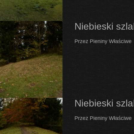
Niebieski szl
Przez Pieniny Właściwe
Niebieski szl
Przez Pieniny Właściwe