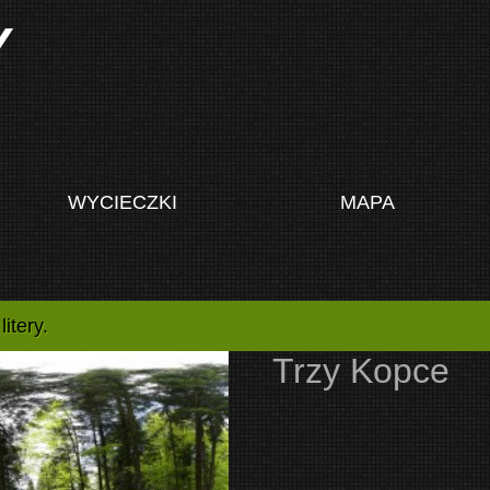
Y
WYCIECZKI
MAPA
itery.
Trzy Kopce