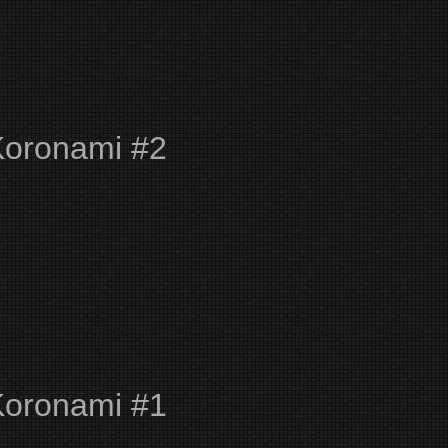
Koronami #2
Koronami #1