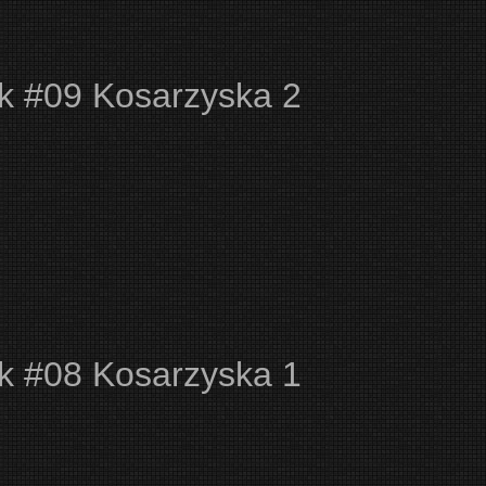
ak #09 Kosarzyska 2
ak #08 Kosarzyska 1