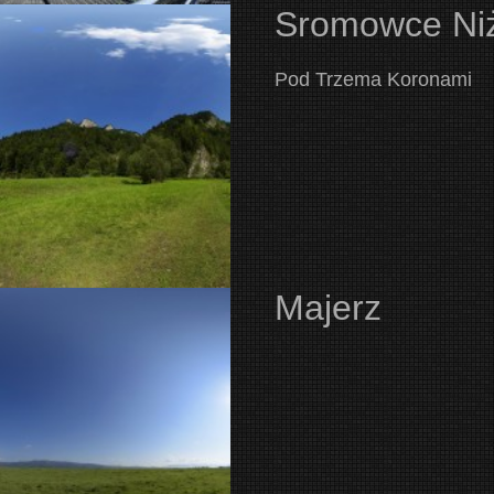
Sromowce Niż
Pod Trzema Koronami
Majerz