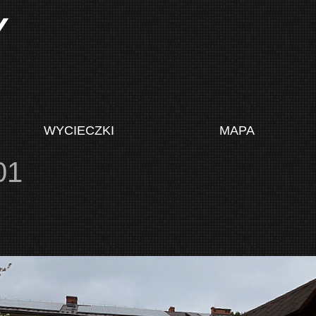
Y
WYCIECZKI
MAPA
01