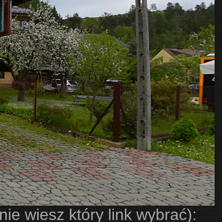
ie wiesz który link wybrać):