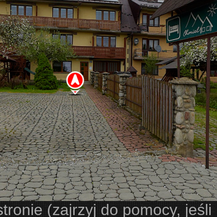
onie (zajrzyj do pomocy, jeśli n