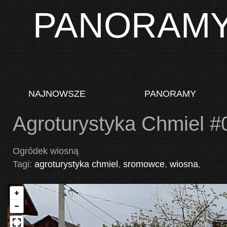
PANORAM
NAJNOWSZE
PANORAMY
Agroturystyka Chmiel #
Ogródek wiosną
Tagi:
agroturystyka chmiel
,
sromowce
,
wiosna
,