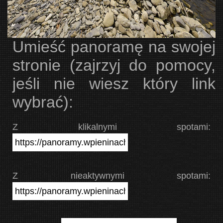
Umieść panoramę na swojej
stronie (zajrzyj do pomocy,
jeśli nie wiesz który link
wybrać):
Z klikalnymi spotami:
Z nieaktywnymi spotami: