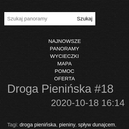
NAJNOWSZE
PANORAMY
WYCIECZKI
MAPA
POMOC
OFERTA
Droga Pienińska #18
2020-10-18 16:14
Tagi:
droga pienińska
,
pieniny
,
spływ dunajcem
,